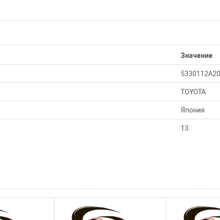
Значение
5330112A2
TOYOTA
Япония
13