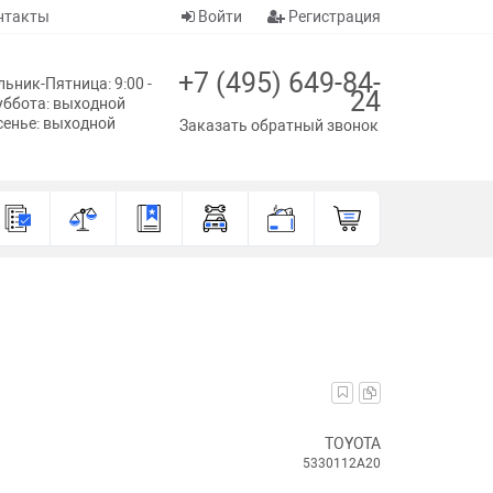
нтакты
Войти
Регистрация
+7 (495) 649-84-
ьник-Пятница: 9:00 -
24
уббота: выходной
сенье: выходной
Заказать обратный звонок
TOYOTA
5330112A20