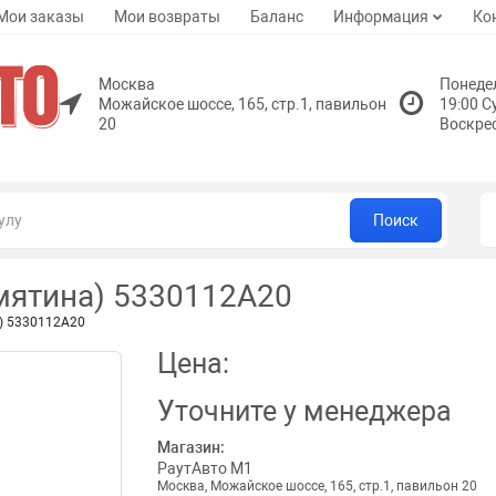
Мои заказы
Мои возвраты
Баланс
Информация
Ко
Москва
Понедел
Можайское шоссе, 165, стр.1, павильон
19:00 С
20
Воскре
Поиск
мятина) 5330112A20
) 5330112A20
Цена:
Уточните
у менеджера
Магазин:
РаутАвто M1
Москва, Можайское шоссе, 165, стр.1, павильон 20