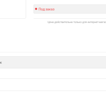
Под заказ
Цена действительна только для интернет-мага
к