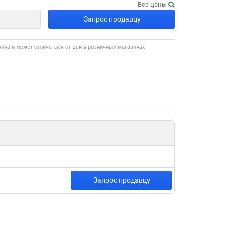
Все цены
Запрос продавцу
зина и может отличаться от цен в розничных магазинах
Запрос продавцу