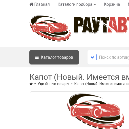
Главная
Каталоги подбора
Корзина
Каталог
товаров
Капот (Новый. Имеется в
Уценённые товары
Капот (Новый. Имеется вмятина