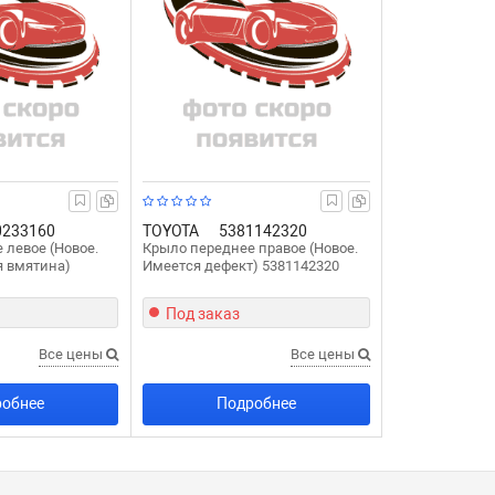
0233160
TOYOTA
5381142320
 левое (Новое.
Крыло переднее правое (Новое.
я вмятина)
Имеется дефект) 5381142320
Под заказ
Все цены
Все цены
обнее
Подробнее